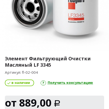
Элемент Фильтрующий Очистки
Масляный LF 3345
Артикул:
fl-02-004
в наличии
Получить консультацию
от
889,00
Р