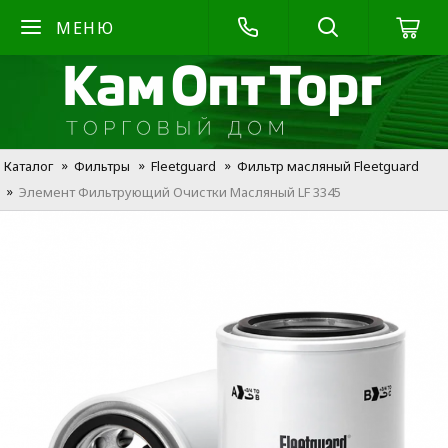
МЕНЮ
Каталог
Фильтры
Fleetguard
Фильтр масляный Fleetguard
Элемент Фильтрующий Очистки Масляный LF 3345