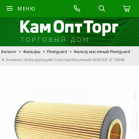
МЕНЮ
Каталог
Фильтры
Fleetguard
Фильтр масляный Fleetguard
Элемент Фильтрующий Очистки Масляный АНАЛОГ LF 16046