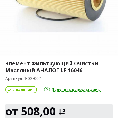
Элемент Фильтрующий Очистки
Масляный АНАЛОГ LF 16046
Артикул:
fl-02-007
в наличии
Получить консультацию
от
508,00
Р