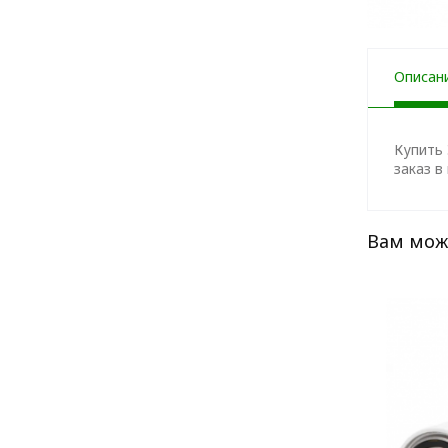
Описан
Купить
заказ в
Вам мож