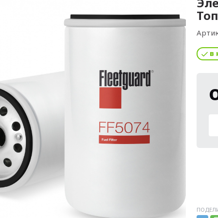
Эл
Топ
Артик
в 
ПОДЕЛИ