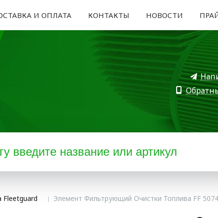
ОСТАВКА И ОПЛАТА
КОНТАКТЫ
НОВОСТИ
ПРА
Нап
Обратн
 Fleetguard
Элемент Фильтрующий Очистки Топлива FF 507