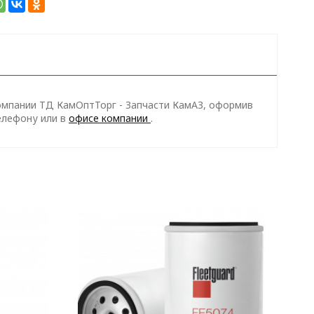
омпании ТД КамОптТорг - Запчасти КамАЗ, оформив
телефону
или в
офисе компании
.