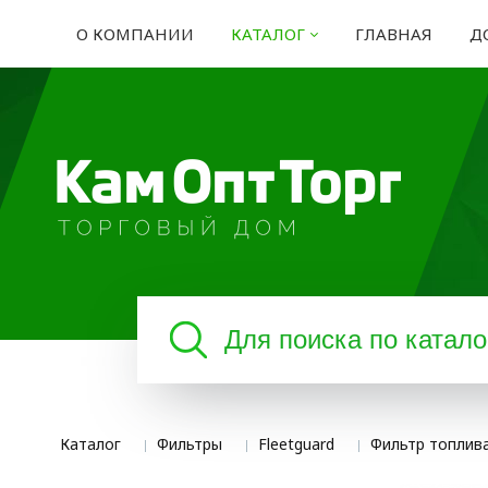
О КОМПАНИИ
КАТАЛОГ
ГЛАВНАЯ
Д
Каталог
Фильтры
Fleetguard
Фильтр топлива