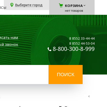
Выберите город
КОРЗИНА
ЙСЫ
нет товаров
исать нам
8 8552 33-44-44
8 8552 44-53-04
ый звонок
8-800-300-8-999
4