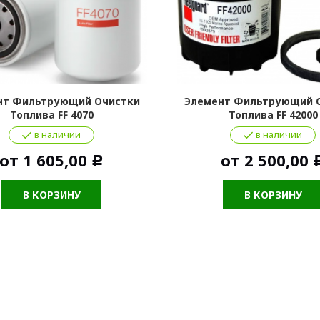
нт Фильтрующий Очистки
Элемент Фильтрующий 
Топлива FF 4070
Топлива FF 42000
в наличии
в наличии
от
1 605,00
от
2 500,00
Р
В КОРЗИНУ
В КОРЗИНУ