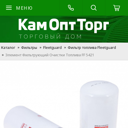
МЕНЮ
Каталог
Фильтры
Fleetguard
Фильтр топлива Fleetguard
Элемент Фильтрующий Очистки Топлива FF 5421