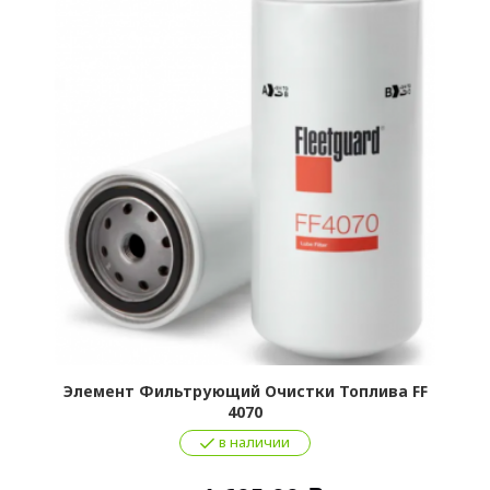
F
Элемент Фильтрующий Очистки Топлива FF
4070
в наличии