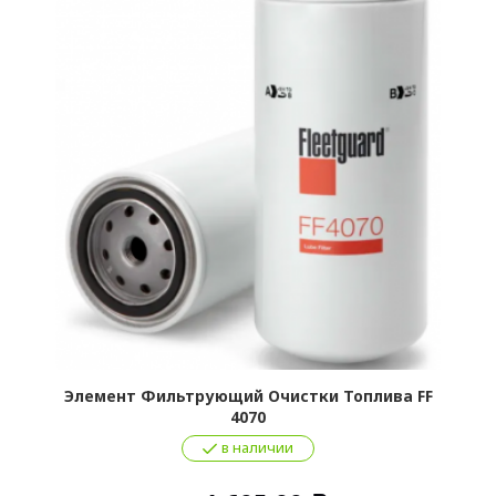
F
Элемент Фильтрующий Очистки Топлива FF
4070
в наличии