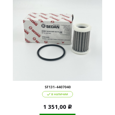
SF131-4407040
в наличии
1 351,00
Р