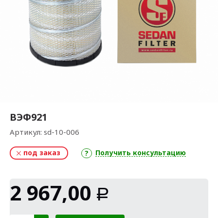
ВЭФ921
Артикул:
sd-10-006
под заказ
Получить консультацию
2 967,00
Р