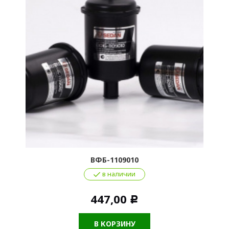
ВФБ-1109010
в наличии
447,00
Р
В КОРЗИНУ