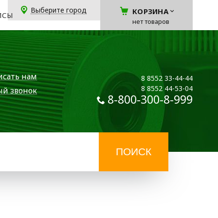
Выберите город
КОРЗИНА
ЙСЫ
нет товаров
исать нам
8 8552 33-44-44
8 8552 44-53-04
ый звонок
8-800-300-8-999