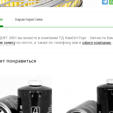
ие
Характеристики
ДФТ 2901 вы можете в компании ТД КамОптТорг - Запчасти КамА
в заявку
по почте, а также по телефону
или в
офисе компании
.
ет понравиться