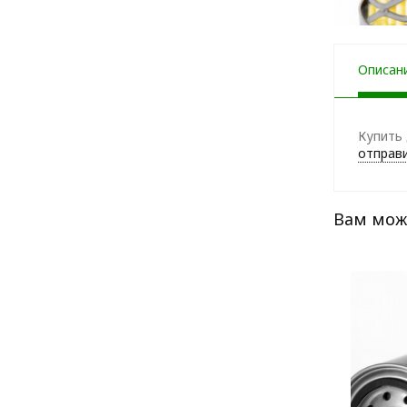
Описан
Купить 
отправи
Вам мож