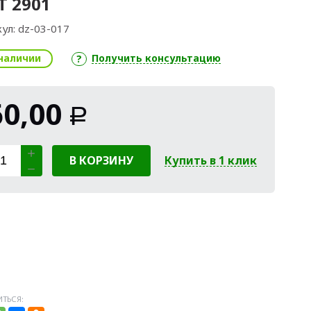
 2901
ул:
dz-03-017
наличии
Получить консультацию
60,00
Р
В КОРЗИНУ
Купить в 1 клик
ТЬСЯ: