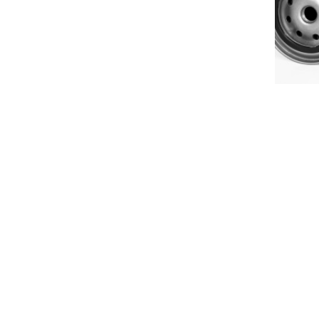
ДФТ 1806
в наличии
374,00
Р
В КОРЗИНУ