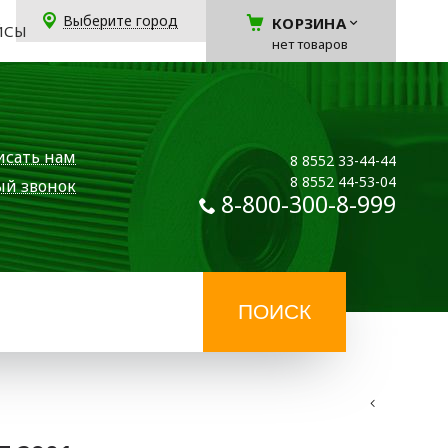
Выберите город
КОРЗИНА
ЙСЫ
нет товаров
исать нам
8 8552 33-44-44
8 8552 44-53-04
ый звонок
8-800-300-8-999