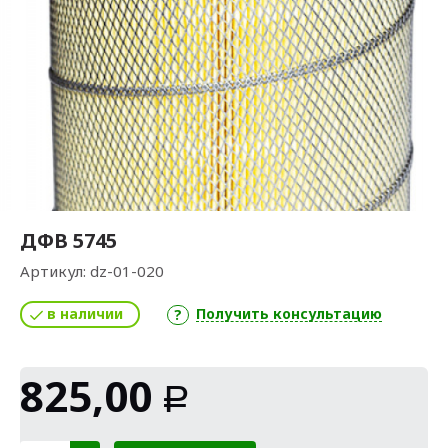
ДФВ 5745
Артикул:
dz-01-020
в наличии
Получить консультацию
825,00
Р