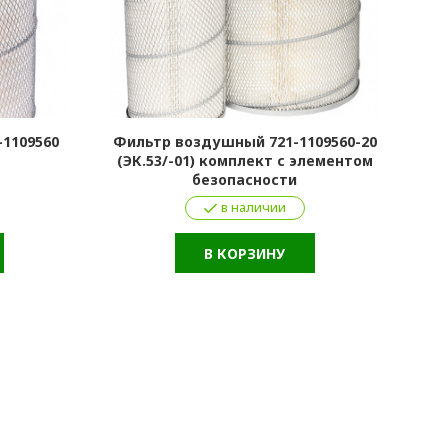
1109560
Фильтр воздушный 721-1109560-20
Фи
(ЭК.53/-01) комплект с элементом
безопасности
в наличии
В КОРЗИНУ