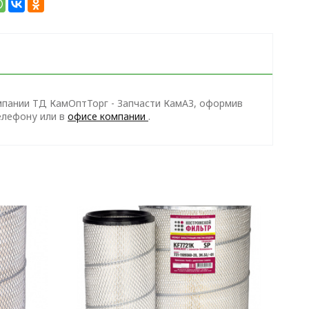
омпании ТД КамОптТорг - Запчасти КамАЗ, оформив
телефону
или в
офисе компании
.