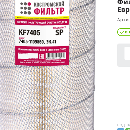
Фил
Евр
Артик
в 
ПОДЕЛИ