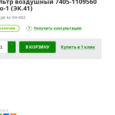
ьтр воздушный 7405-1109560
о-1 (ЭК.41)
ул:
ks-04-002
наличии
Получить консультацию
В КОРЗИНУ
Купить в 1 клик
ТЬСЯ: