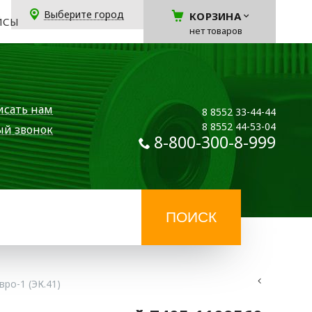
Выберите город
КОРЗИНА
ЙСЫ
нет товаров
исать нам
8 8552 33-44-44
8 8552 44-53-04
ый звонок
8-800-300-8-999
ро-1 (ЭК.41)