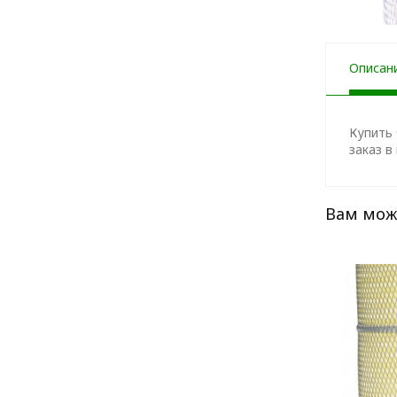
Описан
Купить 
заказ в
Вам мож