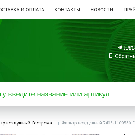
ОСТАВКА И ОПЛАТА
КОНТАКТЫ
НОВОСТИ
ПРА
Нап
Обратн
тр воздушный Кострома
Фильтр воздушный 7405-1109560 Ев