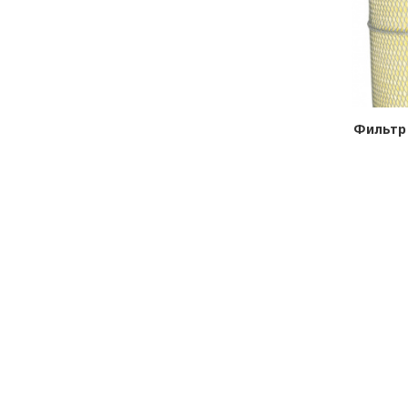
0-20
Фильтр воздушный 728-1109560 в
Фильтр 
комплекте с элементом
безопасности
в наличии
В КОРЗИНУ