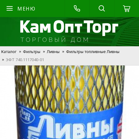
МЕНЮ
Каталог
Фильтры
Ливны
Фильтры топливные Ливны
ЭФТ 740.1117040-01