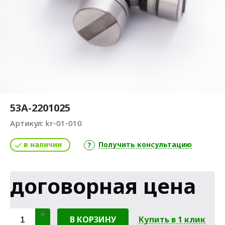
53А-2201025
Артикул:
kr-01-010
в наличии
Получить консультацию
договорная цена
В КОРЗИНУ
Купить в 1 клик