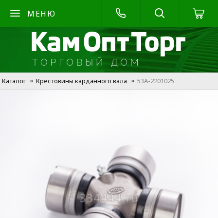
МЕНЮ
Каталог
Крестовины карданного вала
53А-2201025