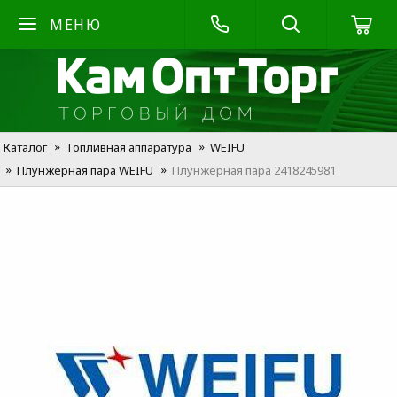
МЕНЮ
Каталог
Топливная аппаратура
WEIFU
Плунжерная пара WEIFU
Плунжерная пара 2418245981