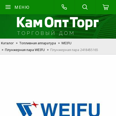
МЕНЮ
Каталог
Топливная аппаратура
WEIFU
Плунжерная пара WEIFU
Плунжерная пара 2418455165