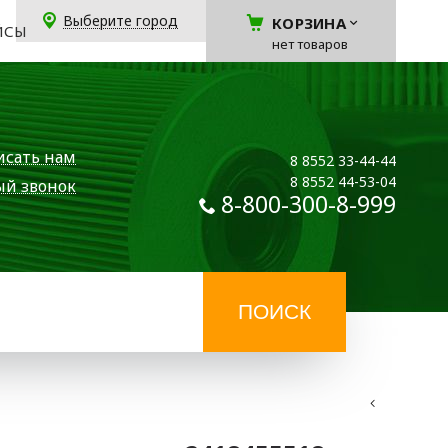
Выберите город
КОРЗИНА
ЙСЫ
нет товаров
исать нам
8 8552 33-44-44
8 8552 44-53-04
ый звонок
8-800-300-8-999