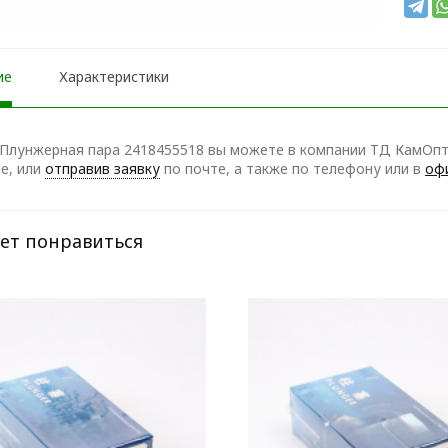
ие
Характеристики
Плунжерная пара 2418455518 вы можете в компании ТД КамОптТ
е, или
отправив заявку
по почте, а также по телефону
или в
оф
ет понравиться