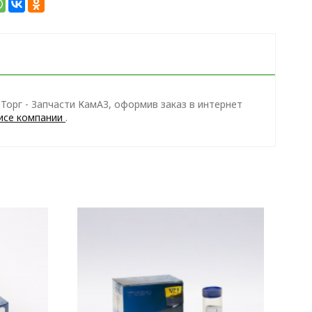
орг - Запчасти КамАЗ, оформив заказ в интернет
исе компании
.