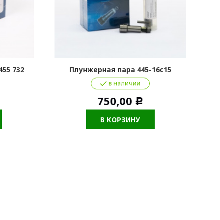
455 732
Плунжерная пара 445-16с15
в наличии
750,00
Р
В КОРЗИНУ