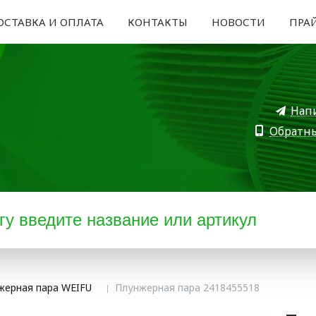
ОСТАВКА И ОПЛАТА
КОНТАКТЫ
НОВОСТИ
ПРА
Нап
Обратн
жерная пара WEIFU
Плунжерная пара 2418455518