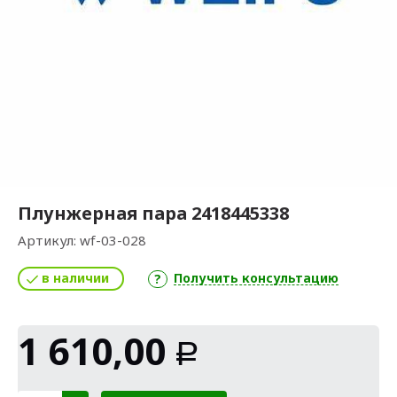
Плунжерная пара 2418445338
Артикул:
wf-03-028
в наличии
Получить консультацию
1 610,00
Р