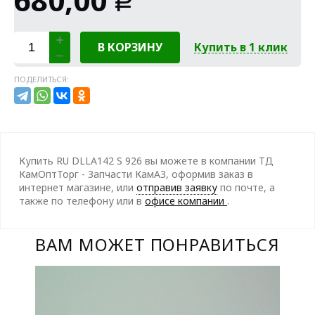
Р
В КОРЗИНУ
Купить в 1 клик
ПОДЕЛИТЬСЯ:
Купить RU DLLA142 S 926 вы можете в компании ТД
КамОптТорг - Запчасти КамАЗ, оформив заказ в
интернет магазине, или
отправив заявку
по почте, а
также по телефону
или в
офисе компании
.
ВАМ МОЖЕТ ПОНРАВИТЬСЯ