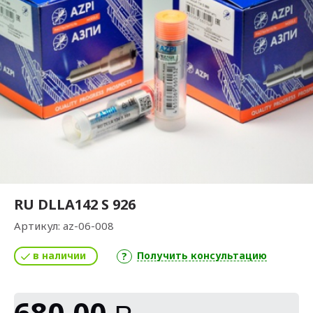
RU DLLA142 S 926
Артикул:
az-06-008
в наличии
Получить консультацию
680,00