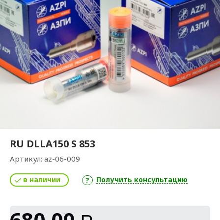
RU DLLA150 S 853
Артикул:
az-06-009
в наличии
Получить консультацию
680,00