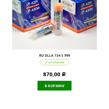
RU DLLA 134 S 999
в наличии
870,00
Р
В КОРЗИНУ