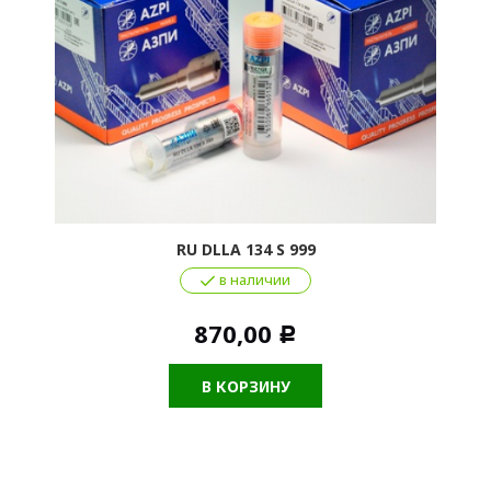
RU DLLA 134 S 999
в наличии
870,00
Р
В КОРЗИНУ