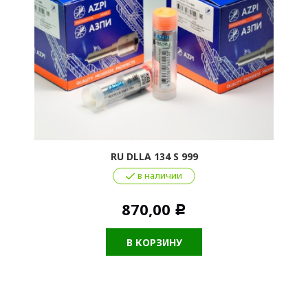
RU DLLA 134 S 999
в наличии
870,00
Р
В КОРЗИНУ