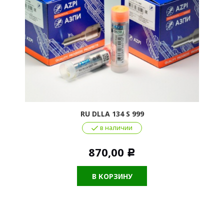
RU DLLA 134 S 999
в наличии
870,00
Р
В КОРЗИНУ