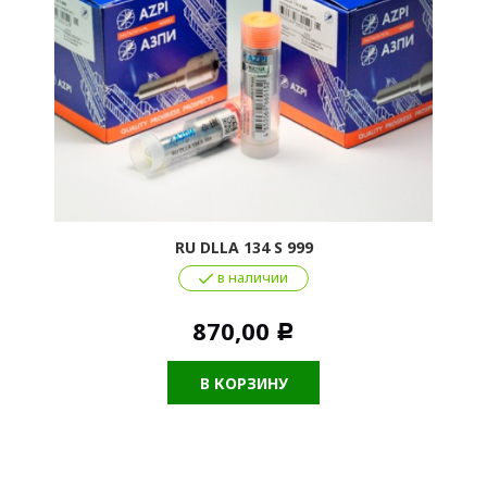
RU DLLA 134 S 999
в наличии
870,00
Р
В КОРЗИНУ