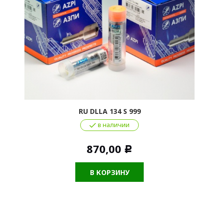
RU DLLA 134 S 999
в наличии
870,00
Р
В КОРЗИНУ