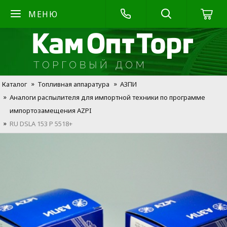
МЕНЮ
Каталог
Топливная аппаратура
АЗПИ
Аналоги распылителя для импортной техники по программе
импортозамещения AZPI
RU DSLA 153 P 5518+