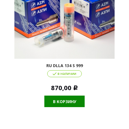
RU DLLA 134 S 999
в наличии
870,00
Р
В КОРЗИНУ