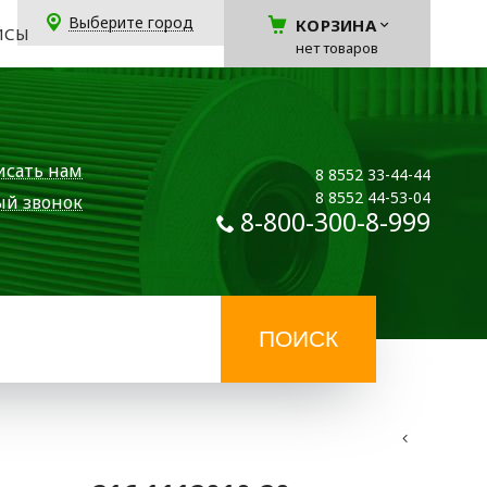
Выберите город
КОРЗИНА
ЙСЫ
нет товаров
исать нам
8 8552 33-44-44
8 8552 44-53-04
ый звонок
8-800-300-8-999