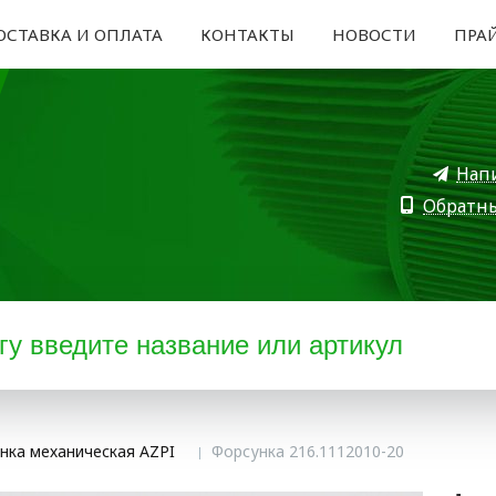
ОСТАВКА И ОПЛАТА
КОНТАКТЫ
НОВОСТИ
ПРА
Нап
Обратн
нка механическая AZPI
Форсунка 216.1112010-20