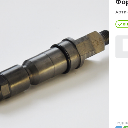
Фор
Артик
в 
ПОДЕЛИ