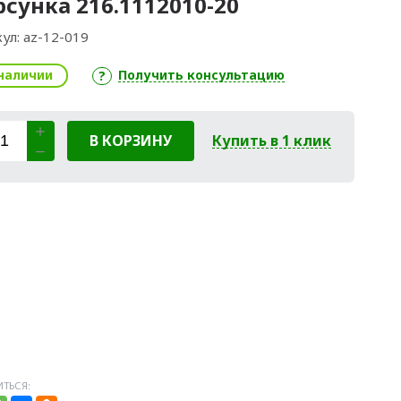
сунка 216.1112010-20
ул:
az-12-019
наличии
Получить консультацию
В КОРЗИНУ
Купить в 1 клик
ТЬСЯ: