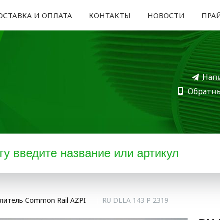
ОСТАВКА И ОПЛАТА
КОНТАКТЫ
НОВОСТИ
ПРА
Нап
Обратн
литель Common Rail AZPI
RU DLLA 143 P 2319