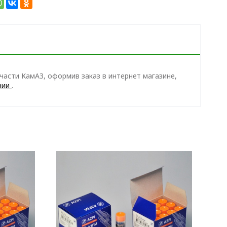
части КамАЗ, оформив заказ в интернет магазине,
нии
.