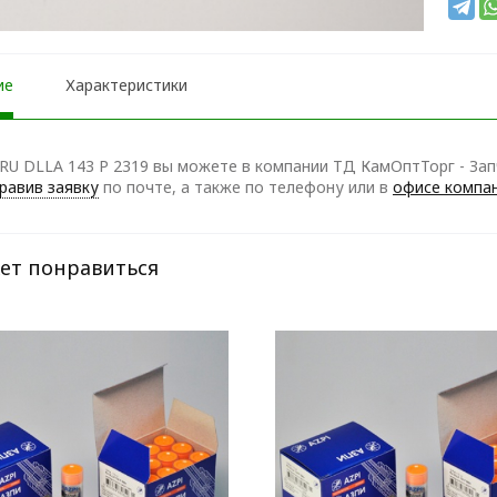
ие
Характеристики
RU DLLA 143 P 2319 вы можете в компании ТД КамОптТорг - Зап
равив заявку
по почте, а также по телефону
или в
офисе компа
ет понравиться