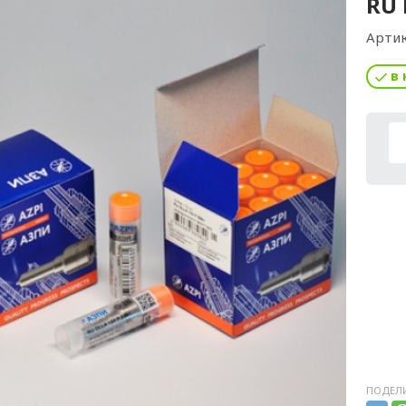
RU 
Артик
в 
ПОДЕЛИ