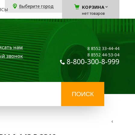
Выберите город
КОРЗИНА
ЙСЫ
нет товаров
исать нам
8 8552 33-44-44
8 8552 44-53-04
ый звонок
8-800-300-8-999