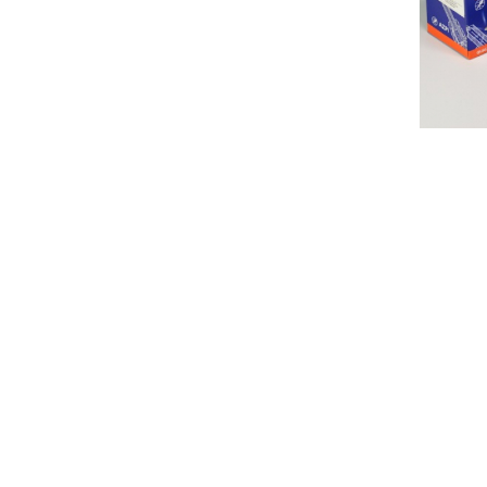
RU DSLA 140 P 1723
в наличии
В КОРЗИНУ