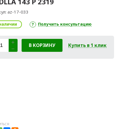
DLLA 143 P 2319
ул:
az-17-033
наличии
Получить консультацию
В КОРЗИНУ
Купить в 1 клик
ТЬСЯ: