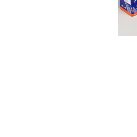
RU DSLA 140 P 1723
в наличии
В КОРЗИНУ