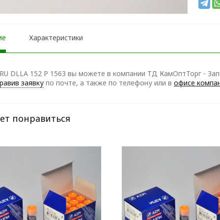
ие
Характеристики
RU DLLA 152 P 1563 вы можете в компании ТД КамОптТорг - Зап
равив заявку
по почте, а также по телефону
или в
офисе компа
ет понравиться