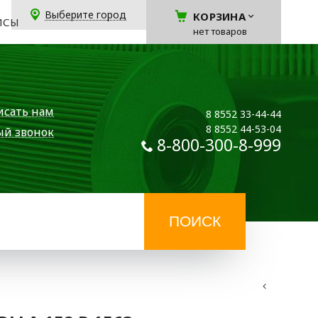
Выберите город
КОРЗИНА
ЙСЫ
нет товаров
исать нам
8 8552 33-44-44
8 8552 44-53-04
ый звонок
8-800-300-8-999