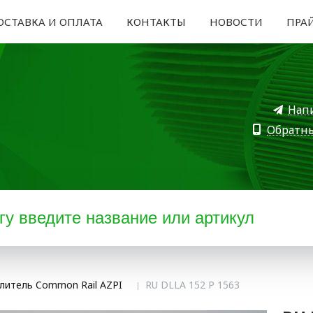
ОСТАВКА И ОПЛАТА
КОНТАКТЫ
НОВОСТИ
ПРА
Нап
Обратн
литель Common Rail AZPI
RU DLLA 152 P 1563