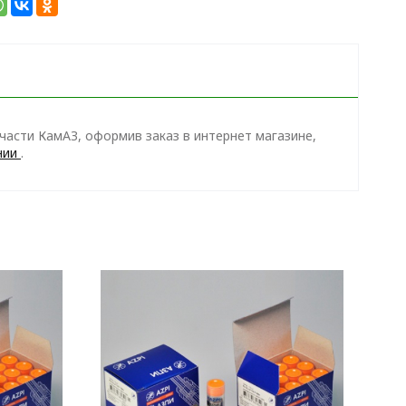
части КамАЗ, оформив заказ в интернет магазине,
нии
.