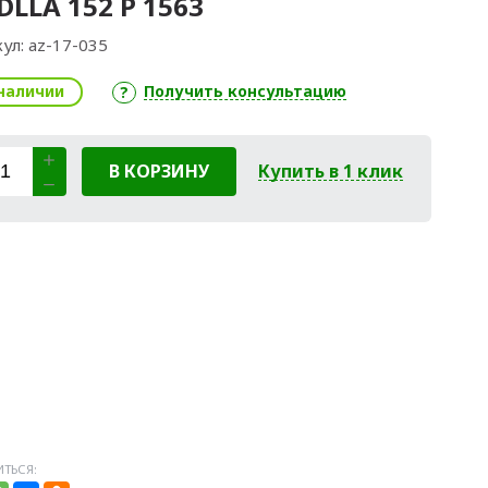
DLLA 152 P 1563
ул:
az-17-035
наличии
Получить консультацию
В КОРЗИНУ
Купить в 1 клик
ТЬСЯ: