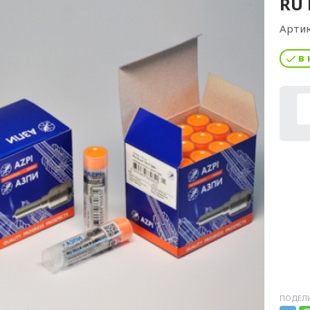
RU 
Артик
в 
ПОДЕЛИ