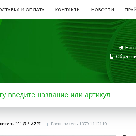
ОСТАВКА И ОПЛАТА
КОНТАКТЫ
НОВОСТИ
ПРА
Нап
Обратн
литель "S" Ø 6 AZPI
Распылитель 1379.1112110