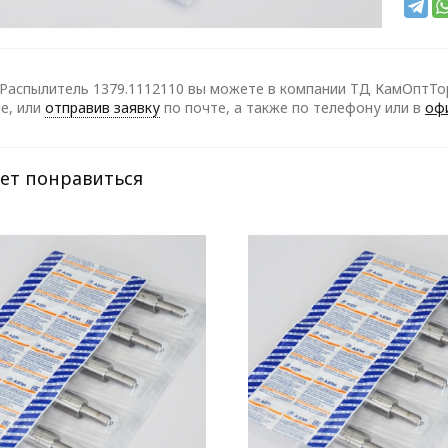
Распылитель 1379.1112110 вы можете в компании ТД КамОптТор
е, или
отправив заявку
по почте, а также по телефону
или в
оф
ет понравиться