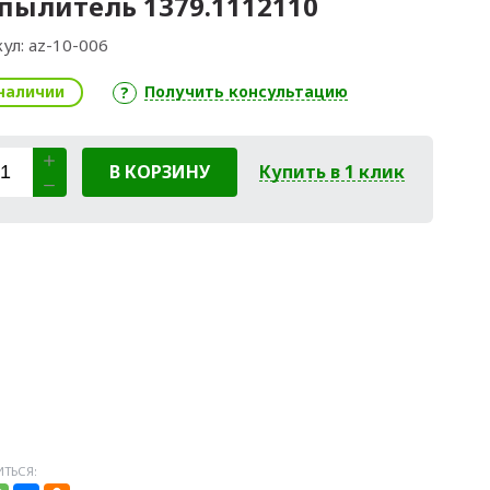
пылитель 1379.1112110
ул:
az-10-006
наличии
Получить консультацию
В КОРЗИНУ
Купить в 1 клик
ТЬСЯ: