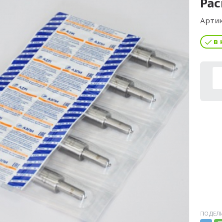
Рас
Артик
в 
ПОДЕЛИ