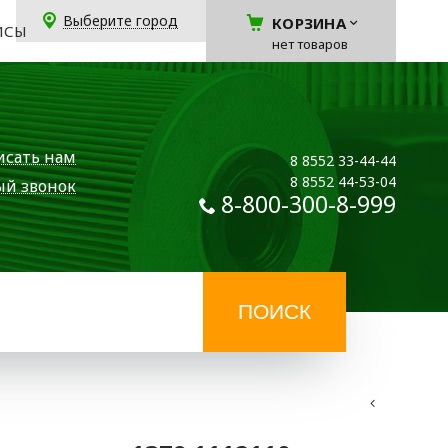
Выберите город
КОРЗИНА
ЙСЫ
нет товаров
исать нам
8 8552 33-44-44
8 8552 44-53-04
ый звонок
8-800-300-8-999