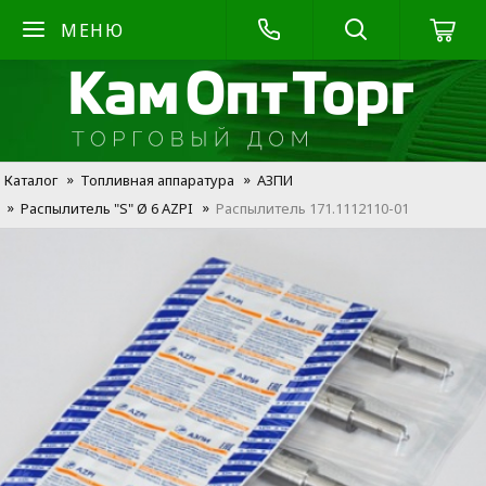
МЕНЮ
Каталог
Топливная аппаратура
АЗПИ
Распылитель "S" Ø 6 AZPI
Распылитель 171.1112110-01