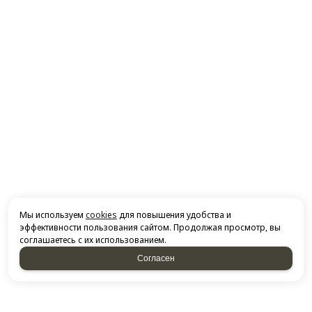
Мы используем
cookies
для повышения удобства и
эффективности пользования сайтом. Продолжая просмотр, вы
соглашаетесь с их использованием.
Согласен