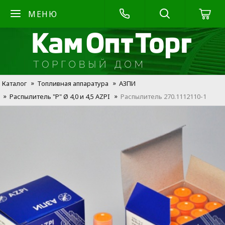
МЕНЮ
Каталог
Топливная аппаратура
АЗПИ
Распылитель "Р" Ø 4,0 и 4,5 AZPI
Распылитель 270.1112110-1