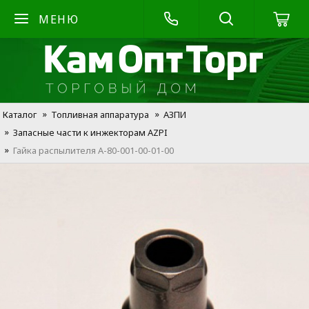
МЕНЮ
Каталог
Топливная аппаратура
АЗПИ
Запасные части к инжекторам AZPI
Гайка распылителя А-80-001-00-01-00