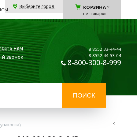
Выберите город
КОРЗИНА
ЙСЫ
нет товаров
исать нам
8 8552 33-44-44
8 8552 44-53-04
ый звонок
8-800-300-8-999
 упаковка)