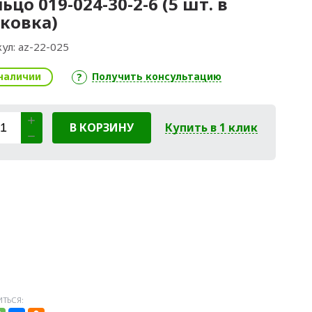
ьцо 019-024-30-2-6 (5 шт. в
ковка)
ул:
az-22-025
наличии
Получить консультацию
В КОРЗИНУ
Купить в 1 клик
ТЬСЯ: