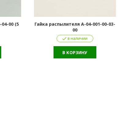
-04-00 (5
Гайка распылителя А-04-001-00-03-
Гай
00
в наличии
В КОРЗИНУ