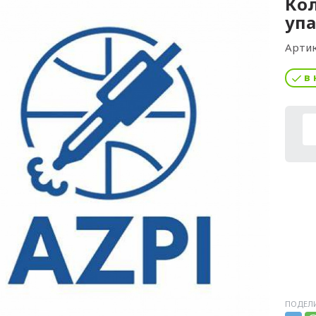
Кол
упа
Артик
в 
ПОДЕЛИ