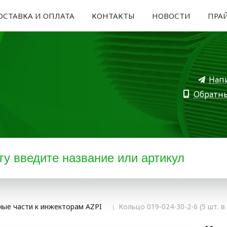
ОСТАВКА И ОПЛАТА
КОНТАКТЫ
НОВОСТИ
ПРА
Нап
Обратн
ные части к инжекторам AZPI
Кольцо 019-024-30-2-6 (5 шт. в