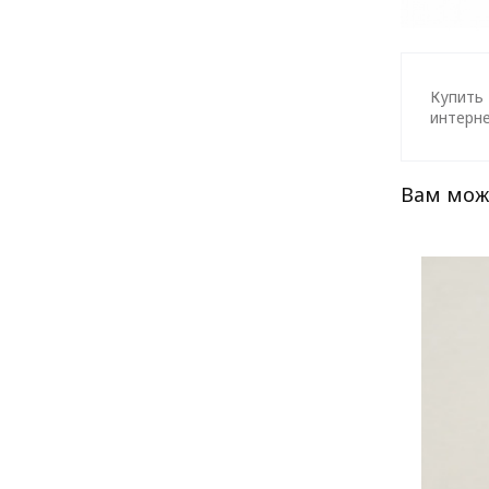
Купить 
интерне
Вам мож