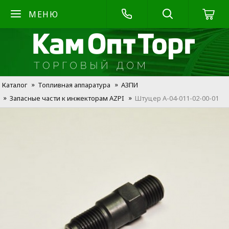
МЕНЮ
Каталог
Топливная аппаратура
АЗПИ
Запасные части к инжекторам AZPI
Штуцер А-04-011-02-00-01