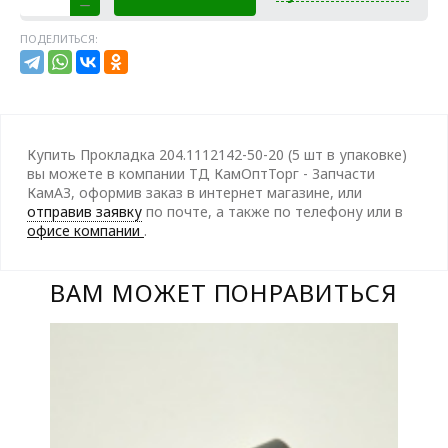
ПОДЕЛИТЬСЯ:
Купить Прокладка 204.1112142-50-20 (5 шт в упаковке)
вы можете в компании ТД КамОптТорг - Запчасти
КамАЗ, оформив заказ в интернет магазине, или
отправив заявку
по почте, а также по телефону
или в
офисе компании
.
ВАМ МОЖЕТ ПОНРАВИТЬСЯ