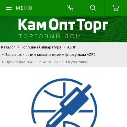
МЕНЮ
Каталог
Топливная аппаратура
АЗПИ
Запасные части к механическим форсункам AZPI
Прокладка 204.1112142-50-20 (5 шт в упаковке)