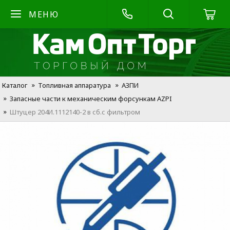
МЕНЮ
Каталог
Топливная аппаратура
АЗПИ
Запасные части к механическим форсункам AZPI
Штуцер 204И.1112140-2 в сб.с фильтром