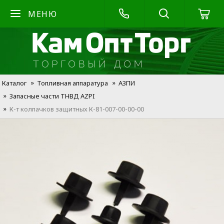
МЕНЮ
Каталог
Топливная аппаратура
АЗПИ
Запасные части ТНВД AZPI
К-т колпачков защитных К-81-007-00-00-00