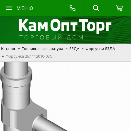
МЕНЮ
Каталог
Топливная аппаратура
Я3ДА
Форсунки Я3ДА
Форсунка 26.1112010-03С