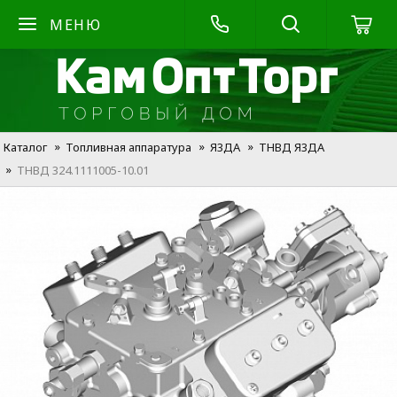
МЕНЮ
Каталог
Топливная аппаратура
Я3ДА
ТНВД Я3ДА
ТНВД 324.1111005-10.01