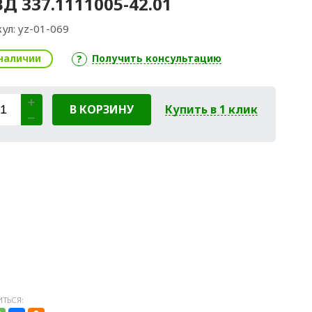
Д 337.1111005-42.01
ул:
yz-01-069
наличии
Получить консультацию
В КОРЗИНУ
Купить в 1 клик
ТЬСЯ: