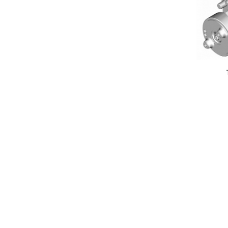
ТНВД 133.1111005-70
в наличии
В КОРЗИНУ