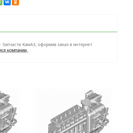
 Запчасти КамАЗ, оформив заказ в интернет
исе компании
.