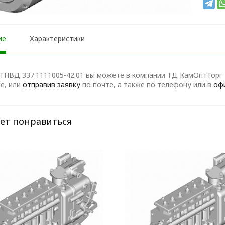
ие
Характеристики
ТНВД 337.1111005-42.01 вы можете в компании ТД КамОптТорг -
е, или
отправив заявку
по почте, а также по телефону
или в
оф
ет понравиться