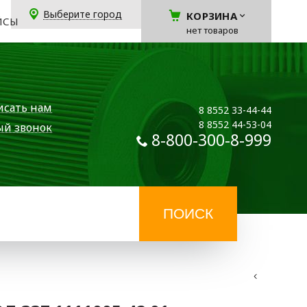
Выберите город
КОРЗИНА
ЙСЫ
нет товаров
исать нам
8 8552 33-44-44
8 8552 44-53-04
ый звонок
8-800-300-8-999