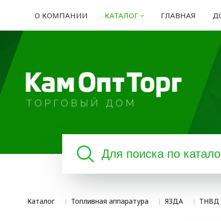
О КОМПАНИИ
КАТАЛОГ
ГЛАВНАЯ
Д
Каталог
Топливная аппаратура
Я3ДА
ТНВД