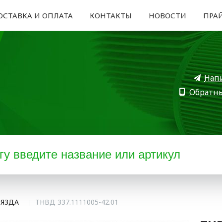
ОСТАВКА И ОПЛАТА
КОНТАКТЫ
НОВОСТИ
ПРА
Нап
Обратн
 Я3ДА
ТНВД 337.1111005-42.01