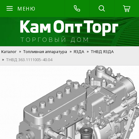
МЕНЮ
Каталог
Топливная аппаратура
Я3ДА
ТНВД Я3ДА
ТНВД 363.1111005-40.04