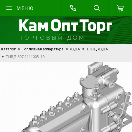
МЕНЮ
Каталог
Топливная аппаратура
Я3ДА
ТНВД Я3ДА
ТНВД 607.1111005-10