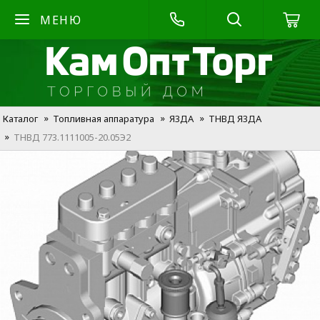
МЕНЮ
Каталог
Топливная аппаратура
Я3ДА
ТНВД Я3ДА
ТНВД 773.1111005-20.05Э2