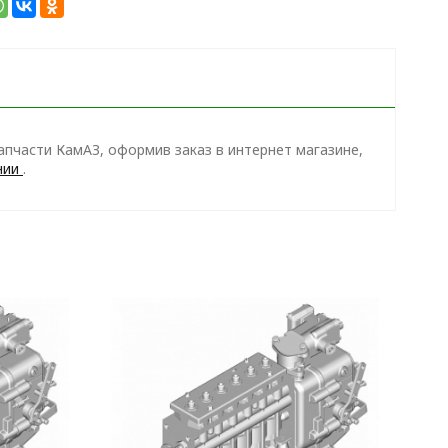
пчасти КамАЗ, оформив заказ в интернет магазине,
нии
.