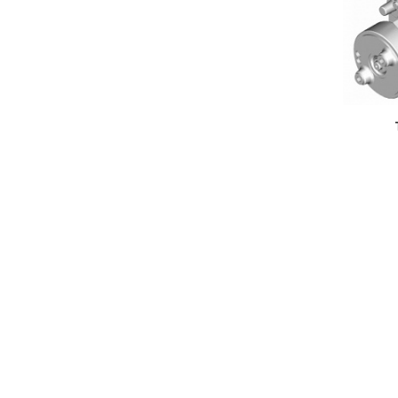
ТНВД 133.1111005-70
в наличии
В КОРЗИНУ