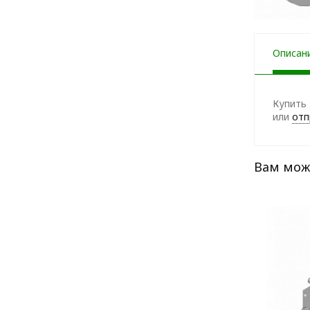
Описан
Купить 
или
отп
Вам мож