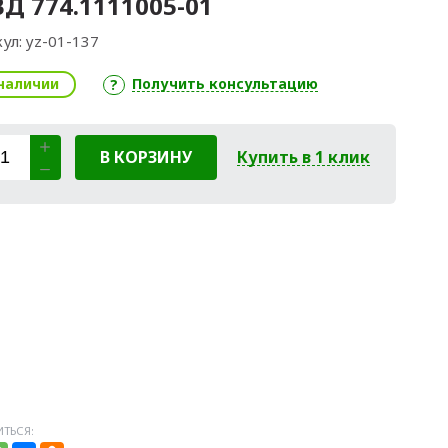
Д 774.1111005-01
ул:
yz-01-137
наличии
Получить консультацию
В КОРЗИНУ
Купить в 1 клик
ТЬСЯ: