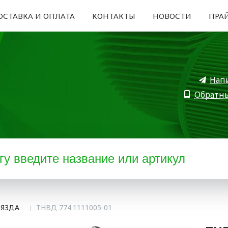
ОСТАВКА И ОПЛАТА
КОНТАКТЫ
НОВОСТИ
ПРА
Нап
Обратн
 Я3ДА
ТНВД 774.1111005-01