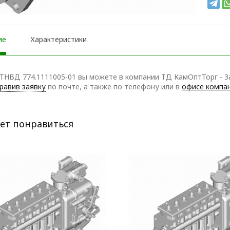
ие
Характеристики
ТНВД 774.1111005-01 вы можете в компании ТД КамОптТорг - За
равив заявку
по почте, а также по телефону
или в
офисе компа
ет понравиться