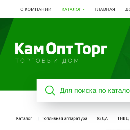
О КОМПАНИИ
КАТАЛОГ
ГЛАВНАЯ
Д
Каталог
Топливная аппаратура
Я3ДА
ТНВД