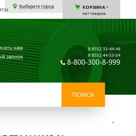
Выберите город
КОРЗИНА
ЙСЫ
нет товаров
исать нам
8 8552 33-44-44
8 8552 44-53-04
ый звонок
8-800-300-8-999