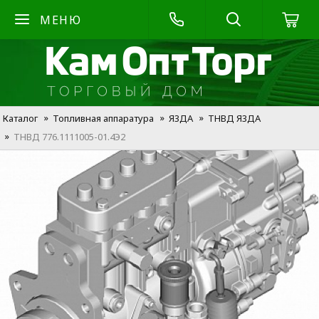
МЕНЮ
Каталог
Топливная аппаратура
Я3ДА
ТНВД Я3ДА
ТНВД 776.1111005-01.4Э2