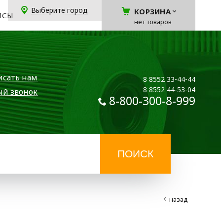
Выберите город
КОРЗИНА
ЙСЫ
нет товаров
исать нам
8 8552 33-44-44
8 8552 44-53-04
ый звонок
8-800-300-8-999
назад