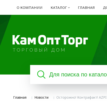
О КОМПАНИИ
КАТАЛОГ
ГЛАВНАЯ
Д
Главная
Новости
Осторожно! Контрафакт! AZPI