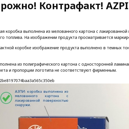
рожно! Контрафакт! AZPI
ая коробка выполнена из мелованного картона с лакированной
го топлива. На изображении продукта просматривается маркир
актной коробке изображение продукта выполнено в темных тон
полнена из полиграфического картона с односторонней ламинац
ета и пропорции логотипа не соответствуют фирменным.