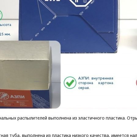
нальных распылителей выполнена из эластичного пластика. Отр
ная туба, выполнена из пластика низкого качества, имеется на