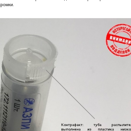
кромки.