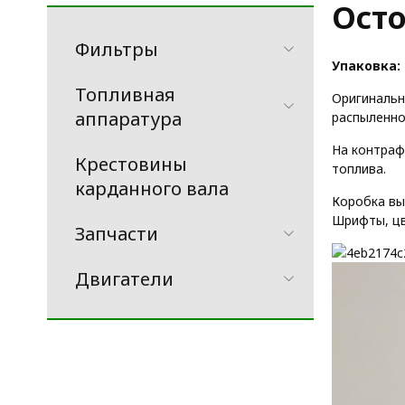
Осто
Фильтры
Упаковка:
Топливная
Оригинальн
аппаратура
распыленно
На контраф
Крестовины
топлива.
карданного вала
Коробка вы
Шрифты, цв
Запчасти
Двигатели