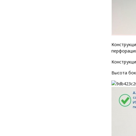
Конструкци
перфорацио
Конструкци
Высота бок