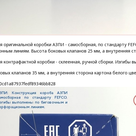
я оригинальной коробки АЗПИ - самосборная, по стандарту FE
нным линиям. Высота боковых клапанов 25 мм, а внутренняя ст
я контрафактной коробки - склеенная, ручной сборки. Изгибы 
овых клапанов 35 мм, а внутренняя сторона картона белого цв