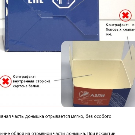
ывная часть донышка отрывается мягко, без особого
личие облоя на отрывной части донышка. При вскрытии