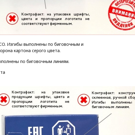
FCO. Изгибы выполнены по биговочным и
орона картона серого цвета.
выполнены по биговочным линиям.
ета