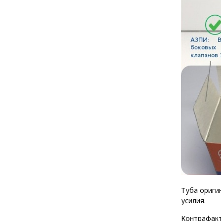
Туба ориги
усилия.
Контрафакт