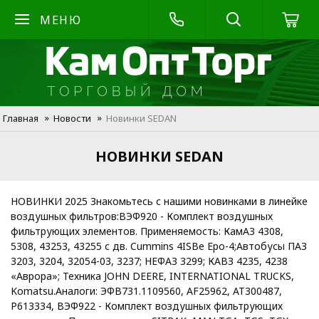
МЕНЮ
Главная
Новости
Новинки SEDAN
НОВИНКИ SEDAN
НОВИНКИ 2025 Знакомьтесь с нашими новинками в линейке
воздушных фильтров:ВЭФ920 - Комплект воздушных
фильтрующих элементов. Применяемость: КамАЗ 4308,
5308, 43253, 43255 с дв. Cummins 4ISBe Epo-4;Автобусы ПАЗ
3203, 3204, 32054-03, 3237; НЕФАЗ 3299; КАВЗ 4235, 4238
«Аврора»; Техника JOHN DEERE, INTERNATIONAL TRUCKS,
Komatsu.Аналоги: ЭФВ731.1109560, AF25962, AT300487,
P613334, ВЭФ922 - Комплект воздушных фильтрующих