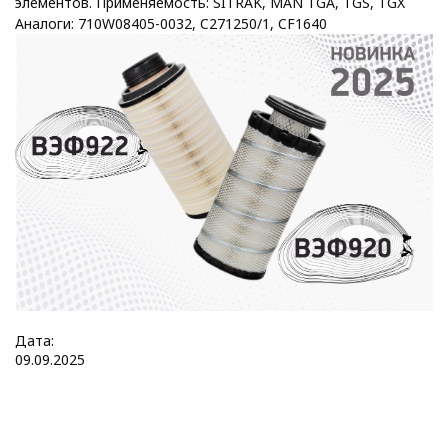
элементов. Применяемость: SITRAK, MAN TGA, TGS, TGX
Аналоги: 710W08405-0032, C271250/1, CF1640
Дата:
09
.
09
.
2025