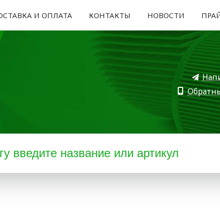
ОСТАВКА И ОПЛАТА
КОНТАКТЫ
НОВОСТИ
ПРА
Нап
Обратн