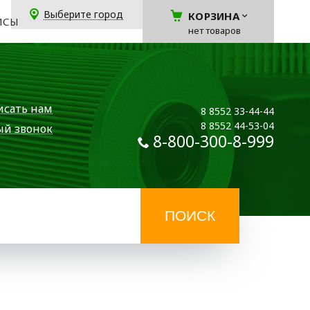
Выберите город
КОРЗИНА
ЙСЫ
нет товаров
исать нам
8 8552 33-44-44
8 8552 44-53-04
ый звонок
8-800-300-8-999