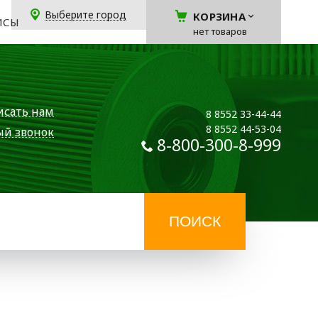
Выберите город
КОРЗИНА
ЙСЫ
нет товаров
исать нам
8 8552 33-44-44
8 8552 44-53-04
ый звонок
8-800-300-8-999