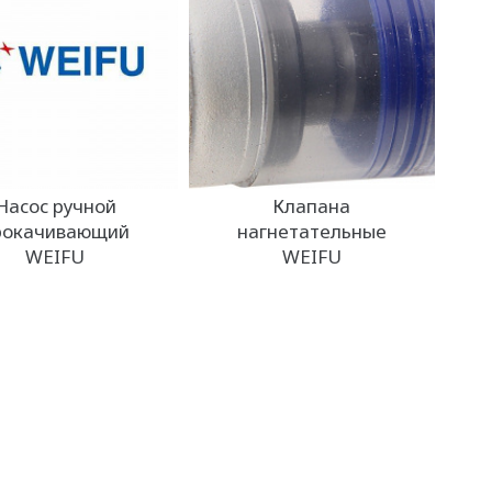
Насос ручной
Клапана
рокачивающий
нагнетательные
WEIFU
WEIFU