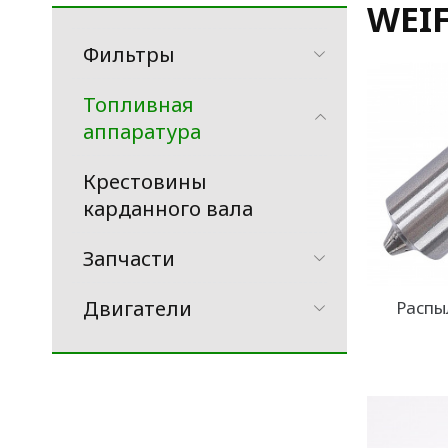
WEI
Фильтры
Топливная
аппаратура
Крестовины
карданного вала
Запчасти
Двигатели
Распы