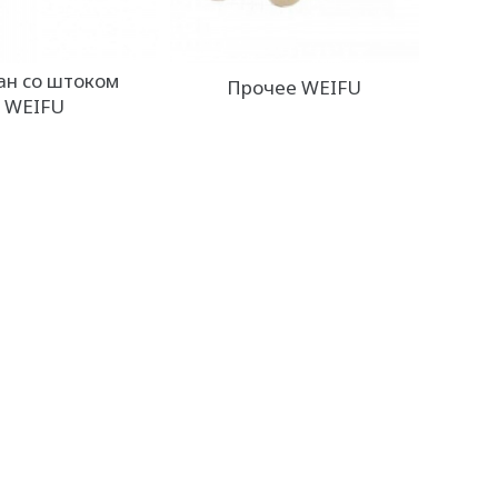
ан со штоком
Прочее WEIFU
WEIFU