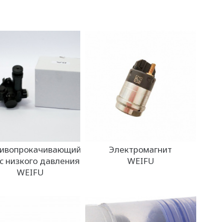
ивопрокачивающий
Электромагнит
с низкого давления
WEIFU
WEIFU